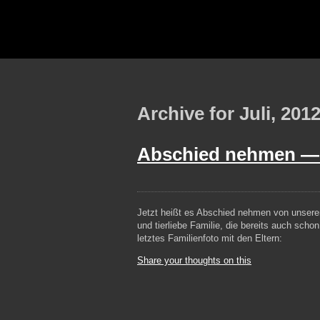
Archive for Juli, 201
Abschied nehmen 
Jetzt heißt es Abschied nehmen von unserem
und tierliebe Familie, die bereits auch scho
letztes Familienfoto mit den Eltern:
Share your thoughts on this