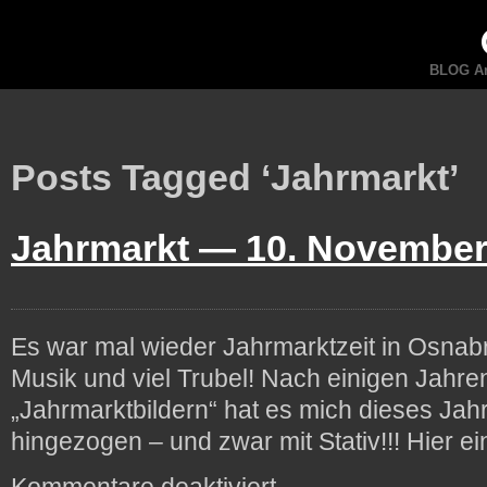
BLOG An
Posts Tagged ‘Jahrmarkt’
Jahrmarkt —
10. November
Es war mal wieder Jahrmarktzeit in Osnabrü
Musik und viel Trubel! Nach einigen Jahre
„Jahrmarktbildern“ hat es mich dieses Jahr
hingezogen – und zwar mit Stativ!!! Hi
für
Kommentare deaktiviert