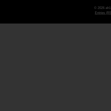
© 2026 ah1
Entries (R