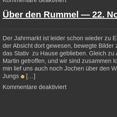
Jahrmarkt
Über den Rummel —
22. N
Der Jahrmarkt ist leider schon wieder zu 
der Absicht dort gewesen, bewegte Bilder
das Stativ zu Hause geblieben. Gleich zu
Martin getroffen, und wir sind zusammen 
min lief uns auch noch Jochen über den W
Jungs
[…]
für
Kommentare deaktiviert
Über
den
Rummel