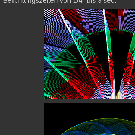
Belichtungszeiten von 1/4″ bis 3 sec.