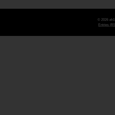
© 2026 ah1
Entries (R