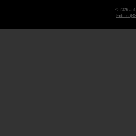
© 2026 ah1
Entries (R