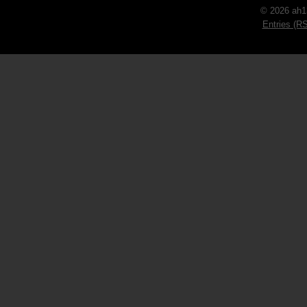
© 2026 ah1
Entries (R