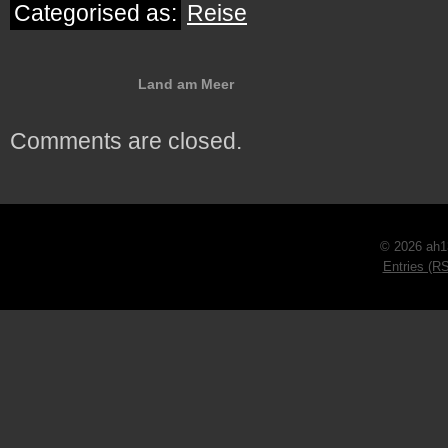
Categorised as:
Reise
Land am Meer
Comments are closed.
© 2026 ah1
Entries (R