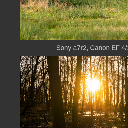
Sony a7r2, Canon EF 4/