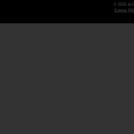
© 2026 ah1
Entries (R