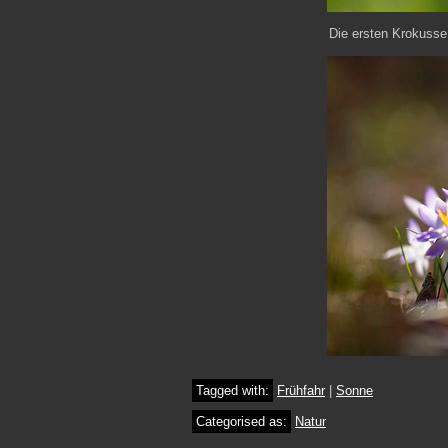
Die ersten Krokusse 
Tagged with:
Frühfahr
|
Sonne
Categorised as:
Natur