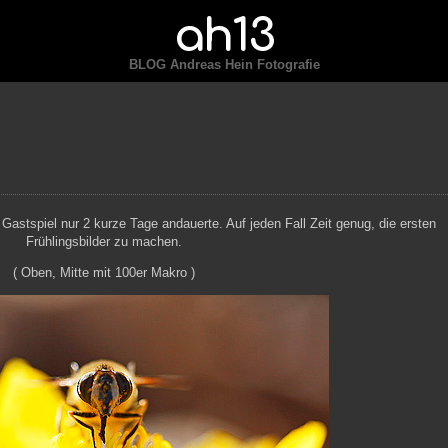
ah13
BLOG Andreas Hein Fotografie
stspiel nur 2 kurze Tage andauerte. Auf jeden Fall Zeit genug, die ersten
Frühlingsbilder zu machen.
( Oben, Mitte mit 100er Makro )