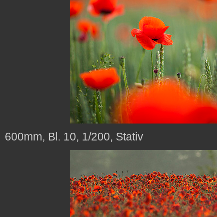
600mm, Bl. 10, 1/200, Stativ