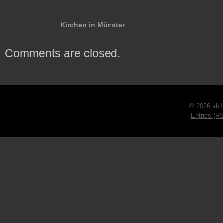
Kirchen in Münster
Comments are closed.
© 2026 ah1
Entries (R