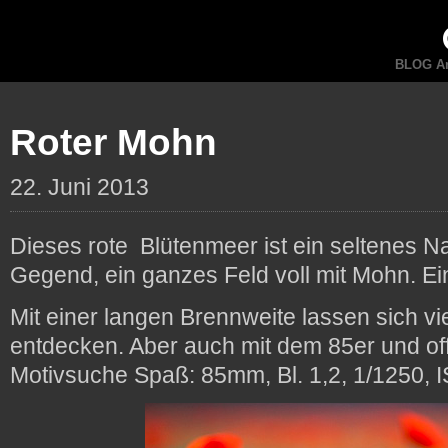
BLOG An
Roter Mohn
22. Juni 2013
Dieses rote Blütenmeer ist ein seltenes N
Gegend, ein ganzes Feld voll mit Mohn. Ei
Mit einer langen Brennweite lassen sich vi
entdecken. Aber auch mit dem 85er und of
Motivsuche Spaß: 85mm, Bl. 1,2, 1/1250, 