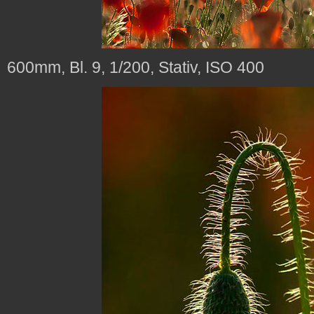
600mm, Bl. 9, 1/200, Stativ, ISO 400