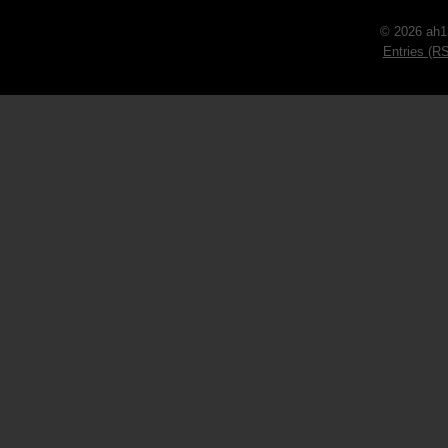
© 2026 ah1
Entries (R