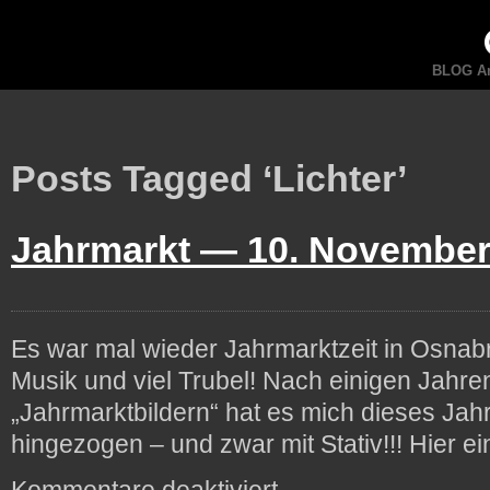
BLOG An
Posts Tagged ‘Lichter’
Jahrmarkt —
10. November
Es war mal wieder Jahrmarktzeit in Osnabrü
Musik und viel Trubel! Nach einigen Jahre
„Jahrmarktbildern“ hat es mich dieses Jahr
hingezogen – und zwar mit Stativ!!! Hi
für
Kommentare deaktiviert