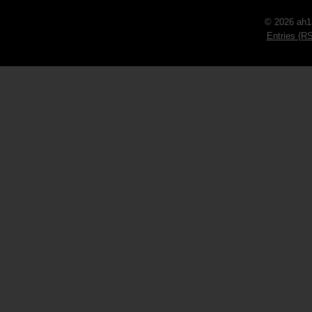
© 2026 ah1
Entries (R