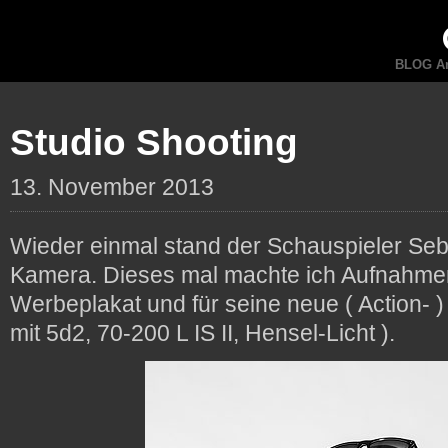
BLOG An
Studio Shooting
13. November 2013
Wieder einmal stand der Schauspieler Seb
Kamera. Dieses mal machte ich Aufnahmen
Werbeplakat und für seine neue ( Action- 
mit 5d2, 70-200 L IS II, Hensel-Licht ).