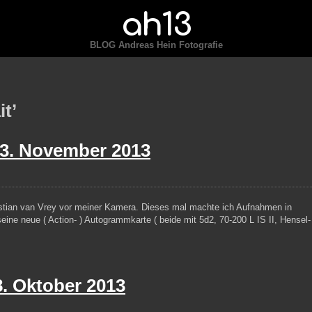
ah13
BLOG Andreas Hein Fotografie
t’
3. November 2013
stian van Vrey vor meiner Kamera. Dieses mal machte ich Aufnahmen in
eine neue ( Action- ) Autogrammkarte ( beide mit 5d2, 70-200 L IS II, Hensel-
8. Oktober 2013